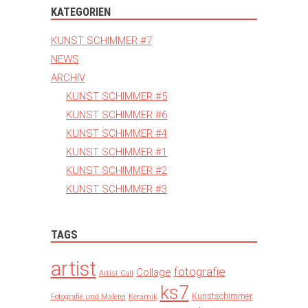
KATEGORIEN
KUNST SCHIMMER #7
NEWS
ARCHIV
KUNST SCHIMMER #5
KUNST SCHIMMER #6
KUNST SCHIMMER #4
KUNST SCHIMMER #1
KUNST SCHIMMER #2
KUNST SCHIMMER #3
TAGS
artist
fotografie
Collage
Artist Call
ks7
Kunstschimmer
Fotografie und Malerei
Keramik