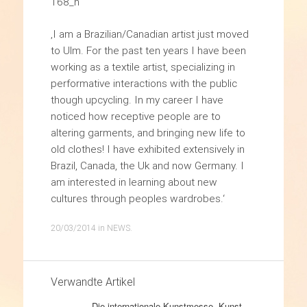
‚I am a Brazilian/Canadian artist just moved
to Ulm. For the past ten years I have been
working as a textile artist, specializing in
performative interactions with the public
though upcycling. In my career I have
noticed how receptive people are to
altering garments, and bringing new life to
old clothes! I have exhibited extensively in
Brazil, Canada, the Uk and now Germany. I
am interested in learning about new
cultures through peoples wardrobes.‘
20/03/2014
in
NEWS
.
Verwandte Artikel
Die internationale Kunstmesse „Kunst