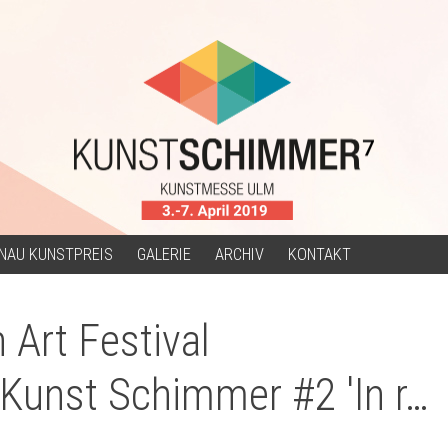
NAU KUNSTPREIS
GALERIE
ARCHIV
KONTAKT
 Art Festival
Kunst Schimmer #2 'In r…