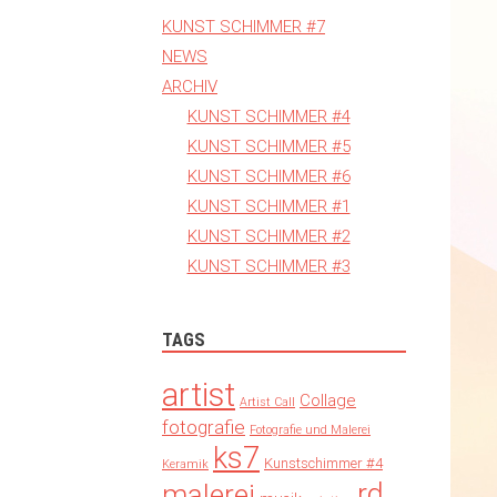
KUNST SCHIMMER #7
NEWS
ARCHIV
KUNST SCHIMMER #4
KUNST SCHIMMER #5
KUNST SCHIMMER #6
KUNST SCHIMMER #1
KUNST SCHIMMER #2
KUNST SCHIMMER #3
TAGS
artist
Collage
Artist Call
fotografie
Fotografie und Malerei
ks7
Kunstschimmer #4
Keramik
rd
malerei