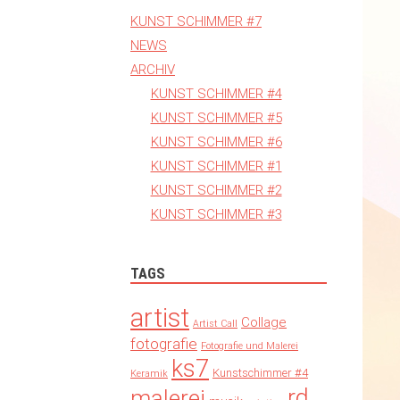
KUNST SCHIMMER #7
NEWS
ARCHIV
KUNST SCHIMMER #4
KUNST SCHIMMER #5
KUNST SCHIMMER #6
KUNST SCHIMMER #1
KUNST SCHIMMER #2
KUNST SCHIMMER #3
TAGS
artist
Collage
Artist Call
fotografie
Fotografie und Malerei
ks7
Kunstschimmer #4
Keramik
rd
malerei