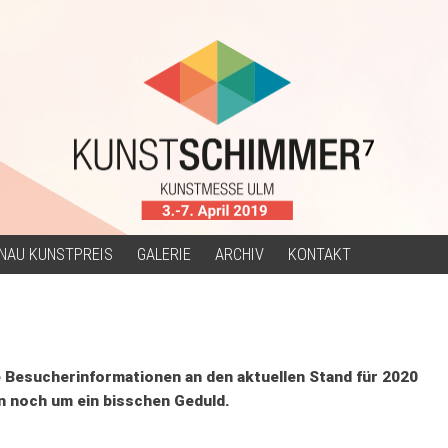
NAU KUNSTPREIS
GALERIE
ARCHIV
KONTAKT
 Besucherinformationen an den aktuellen Stand für 2020
n noch um ein bisschen Geduld.