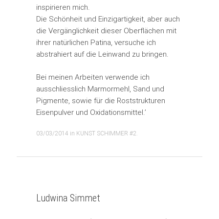
inspirieren mich.
Die Schönheit und Einzigartigkeit, aber auch
die Vergänglichkeit dieser Oberflächen mit
ihrer natürlichen Patina, versuche ich
abstrahiert auf die Leinwand zu bringen.
Bei meinen Arbeiten verwende ich
ausschliesslich Marmormehl, Sand und
Pigmente, sowie für die Roststrukturen
Eisenpulver und Oxidationsmittel.’
03/03/2014
in
KUNST SCHIMMER #2
.
Ludwina Simmet