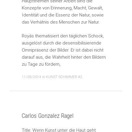
Hauptthemen seiner Arbeit sind die
Konzepte von Erinnerung, Macht, Gewalt,
Identität und die Essenz der Natur, sowie
das Verhätnis des Menschen zur Natur.
Royás thematisiert den täglichen Schock,
ausgelöst durch die desensibilisierende
Omnipräsenz der Bilder. Er ist dabei nicht
darauf aus, die Wahrheit hinter den Bildern
zu Tage zu fördern,
11/03/2014
in
KUNST SCHIMMER #2
.
Carlos Gonzalez Ragel
Title: Wenn Kunst unter die Haut geht