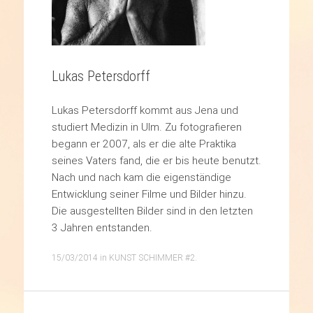
Lukas Petersdorff
Lukas Petersdorff kommt aus Jena und
studiert Medizin in Ulm. Zu fotografieren
begann er 2007, als er die alte Praktika
seines Vaters fand, die er bis heute benutzt.
Nach und nach kam die eigenständige
Entwicklung seiner Filme und Bilder hinzu.
Die ausgestellten Bilder sind in den letzten
3 Jahren entstanden.
15/03/2014
in
KUNST SCHIMMER #2
.