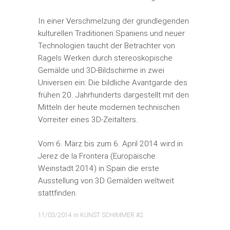
In einer Verschmelzung der grundlegenden
kulturellen Traditionen Spaniens und neuer
Technologien taucht der Betrachter von
Ragels Werken durch stereoskopische
Gemälde und 3D-Bildschirme in zwei
Universen ein: Die bildliche Avantgarde des
frühen 20. Jahrhunderts dargestellt mit den
Mitteln der heute modernen technischen
Vorreiter eines 3D-Zeitalters.
Vom 6. März bis zum 6. April 2014 wird in
Jerez de la Frontera (Europäische
Weinstadt 2014) in Spain die erste
Ausstellung von 3D Gemälden weltweit
stattfinden.
11/03/2014
in
KUNST SCHIMMER #2
.