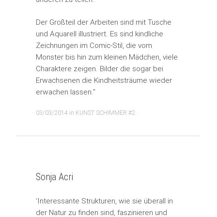
Der Großteil der Arbeiten sind mit Tusche
und Aquarell illustriert. Es sind kindliche
Zeichnungen im Comic-Stil, die vom
Monster bis hin zum kleinen Mädchen, viele
Charaktere zeigen. Bilder die sogar bei
Erwachsenen die Kindheitsträume wieder
erwachen lassen.”
03/03/2014
in
KUNST SCHIMMER #2
.
Sonja Acri
‘Interessante Strukturen, wie sie überall in
der Natur zu finden sind, faszinieren und