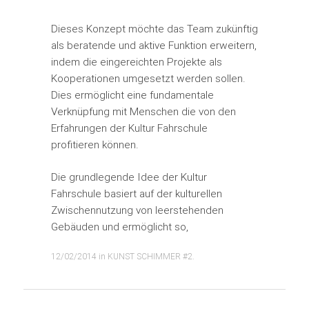
Dieses Konzept möchte das Team zukünftig
als beratende und aktive Funktion erweitern,
indem die eingereichten Projekte als
Kooperationen umgesetzt werden sollen.
Dies ermöglicht eine fundamentale
Verknüpfung mit Menschen die von den
Erfahrungen der Kultur Fahrschule
profitieren können.
Die grundlegende Idee der Kultur
Fahrschule basiert auf der kulturellen
Zwischennutzung von leerstehenden
Gebäuden und ermöglicht so,
12/02/2014
in
KUNST SCHIMMER #2
.