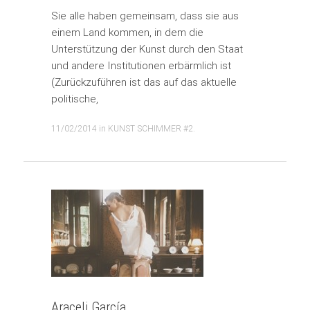
Sie alle haben gemeinsam, dass sie aus
einem Land kommen, in dem die
Unterstützung der Kunst durch den Staat
und andere Institutionen erbärmlich ist
(Zurückzuführen ist das auf das aktuelle
politische,
11/02/2014
in
KUNST SCHIMMER #2
.
Araceli García