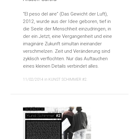
“El peso del aire” (Das Gewicht der Luft),
2012, wurde aus der Idee geboren, tief in
die Seele der Menschheit einzudringen, in
der ein Jetzt, eine Vergangenheit und eine
imaginäre Zukunft simultan ineinander
verschmelzen. Zeit und Veränderung sind
zyklisch verflochten. Nur das Auftauchen
eines kleinen Details verbindet alles.
11/02/2014
in
KUNST SCHIMMER #2
.