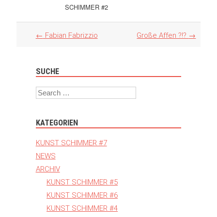
SCHIMMER #2
Artikel
←
Fabian Fabrizzio
Große Affen ?!?
→
Navigation
SUCHE
Search
KATEGORIEN
KUNST SCHIMMER #7
NEWS
ARCHIV
KUNST SCHIMMER #5
KUNST SCHIMMER #6
KUNST SCHIMMER #4