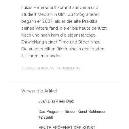
Lukas Petersdorff kommt aus Jena und
studiert Medizin in Ulm. Zu fotografieren
begann er 2007, als er die alte Praktika
seines Vaters fand, die er bis heute benutzt.
Nach und nach kam die eigenständige
Entwicklung seiner Filme und Bilder hinzu.
Die ausgestellten Bilder sind in den letzten
3 Jahren entstanden.
15/03/2014
in
KUNST SCHIMMER #2
.
Verwandte Artikel
Juan Díaz-Faes Díaz
Das Programm für den Kunst Schimmer
#2 steht!
HEUTE ERÖFFNET DER KUNST