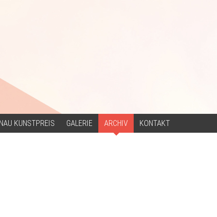
NAU KUNSTPREIS
GALERIE
ARCHIV
KONTAKT