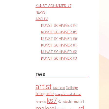
KUNST SCHIMMER #7
NEWS
ARCHIV
KUNST SCHIMMER #4
KUNST SCHIMMER #5
KUNST SCHIMMER #6
KUNST SCHIMMER #1
KUNST SCHIMMER #2
KUNST SCHIMMER #3
TAGS
artist
Collage
Artist Call
fotografie
Fotografie und Malerei
ks7
Kunstschimmer #4
Keramik
rd
malerei