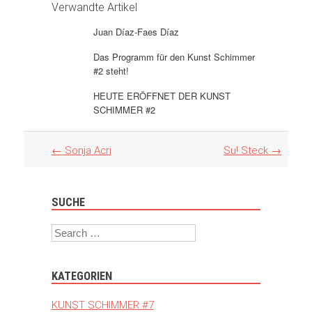
Verwandte Artikel
Juan Díaz-Faes Díaz
Das Programm für den Kunst Schimmer
#2 steht!
HEUTE ERÖFFNET DER KUNST
SCHIMMER #2
Artikel
←
Sonja Acri
Su! Steck
→
Navigation
SUCHE
Search
KATEGORIEN
KUNST SCHIMMER #7