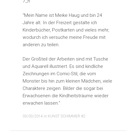
“Mein Name ist Meike Haug und bin 24
Jahre alt. In der Freizeit gestalte ich
Kinderbücher, Postkarten und vieles mehr,
wodurch ich versuche meine Freude mit
anderen zu teilen.
Der Großteil der Arbeiten sind mit Tusche
und Aquarell illustriert. Es sind kindliche
Zeichnungen im Comic-Stil, die vom
Monster bis hin zum kleinen Mädchen, viele
Charaktere zeigen. Bilder die sogar bei
Erwachsenen die Kindheitsträume wieder
erwachen lassen.”
03/03/2014
in
KUNST SCHIMMER #2
.