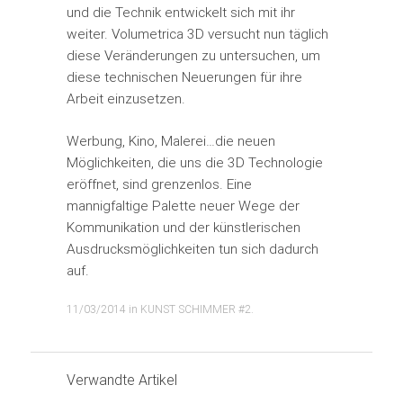
und die Technik entwickelt sich mit ihr
weiter. Volumetrica 3D versucht nun täglich
diese Veränderungen zu untersuchen, um
diese technischen Neuerungen für ihre
Arbeit einzusetzen.
Werbung, Kino, Malerei…die neuen
Möglichkeiten, die uns die 3D Technologie
eröffnet, sind grenzenlos. Eine
mannigfaltige Palette neuer Wege der
Kommunikation und der künstlerischen
Ausdrucksmöglichkeiten tun sich dadurch
auf.
11/03/2014
in
KUNST SCHIMMER #2
.
Verwandte Artikel