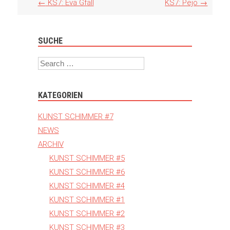
Artikel
←
KS7: Eva Gfall
KS7: Pejo
→
Navigation
SUCHE
Search
KATEGORIEN
KUNST SCHIMMER #7
NEWS
ARCHIV
KUNST SCHIMMER #5
KUNST SCHIMMER #6
KUNST SCHIMMER #4
KUNST SCHIMMER #1
KUNST SCHIMMER #2
KUNST SCHIMMER #3