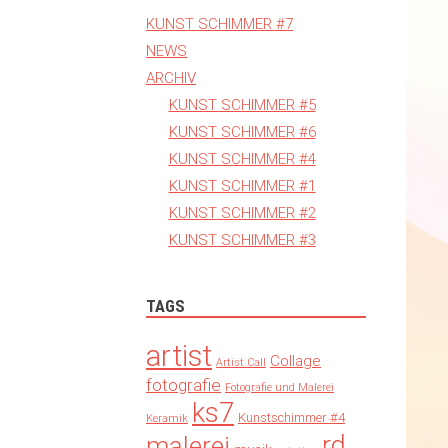
KUNST SCHIMMER #7
NEWS
ARCHIV
KUNST SCHIMMER #5
KUNST SCHIMMER #6
KUNST SCHIMMER #4
KUNST SCHIMMER #1
KUNST SCHIMMER #2
KUNST SCHIMMER #3
TAGS
artist
Collage
Artist Call
fotografie
Fotografie und Malerei
ks7
Kunstschimmer #4
Keramik
rd
malerei