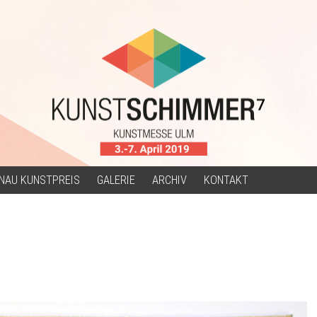
NAU KUNSTPREIS
GALERIE
ARCHIV
KONTAKT