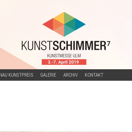
NAU KUNSTPREIS
GALERIE
ARCHIV
KONTAKT