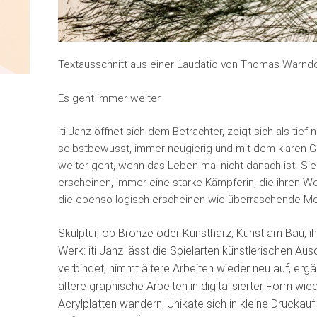
Textausschnitt aus einer Laudatio von Thomas Warndo
Es geht immer weiter
iti Janz öffnet sich dem Betrachter, zeigt sich als tief
selbstbewusst, immer neugierig und mit dem klaren G
weiter geht, wenn das Leben mal nicht danach ist. Sie
erscheinen, immer eine starke Kämpferin, die ihren W
die ebenso logisch erscheinen wie überraschende M
Skulptur, ob Bronze oder Kunstharz, Kunst am Bau, ihr
Werk: iti Janz lässt die Spielarten künstlerischen Aus
verbindet, nimmt ältere Arbeiten wieder neu auf, erg
ältere graphische Arbeiten in digitalisierter Form w
Acrylplatten wandern, Unikate sich in kleine Drucka