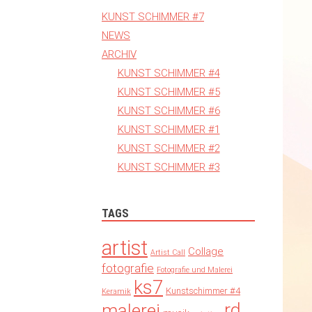
KUNST SCHIMMER #7
NEWS
ARCHIV
KUNST SCHIMMER #4
KUNST SCHIMMER #5
KUNST SCHIMMER #6
KUNST SCHIMMER #1
KUNST SCHIMMER #2
KUNST SCHIMMER #3
TAGS
artist
Collage
Artist Call
fotografie
Fotografie und Malerei
ks7
Kunstschimmer #4
Keramik
rd
malerei