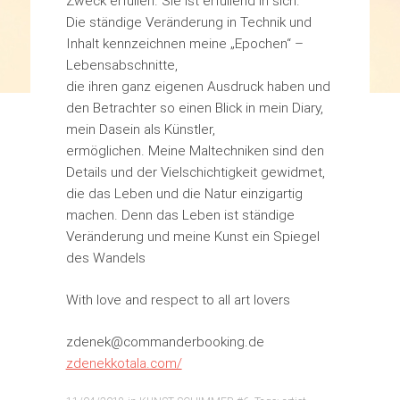
Zweck erfüllen. Sie ist erfüllend in sich.
Die ständige Veränderung in Technik und
Inhalt kennzeichnen meine „Epochen“ –
Lebensabschnitte,
die ihren ganz eigenen Ausdruck haben und
den Betrachter so einen Blick in mein Diary,
mein Dasein als Künstler,
ermöglichen. Meine Maltechniken sind den
Details und der Vielschichtigkeit gewidmet,
die das Leben und die Natur einzigartig
machen. Denn das Leben ist ständige
Veränderung und meine Kunst ein Spiegel
des Wandels
With love and respect to all art lovers
zdenek@commanderbooking.de
zdenekkotala.com/