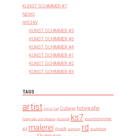
KUNST SCHIMMER #7
NEWS
ARCHIV
KUNST SCHIMMER #5
KUNST SCHIMMER #6
KUNST SCHIMMER #4
KUNST SCHIMMER #1
KUNST SCHIMMER #2
KUNST SCHIMMER #3
TAGS
artist
fotografie
Collage
Artist Call
ks7
Kunstschimmer
Fotografie und Malerei
Keramik
rd
malerei
musik
#4
sculpture
painting
Skulpturen