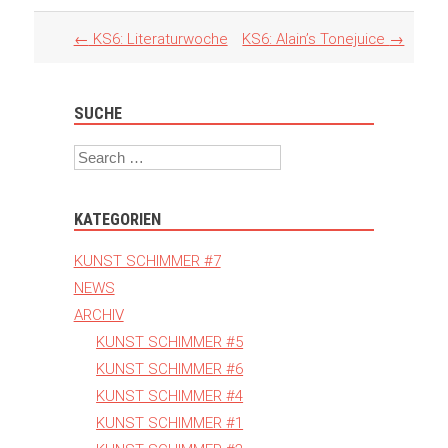
Artikel
←
KS6: Literaturwoche
KS6: Alain’s Tonejuice
→
Navigation
SUCHE
Search
KATEGORIEN
KUNST SCHIMMER #7
NEWS
ARCHIV
KUNST SCHIMMER #5
KUNST SCHIMMER #6
KUNST SCHIMMER #4
KUNST SCHIMMER #1