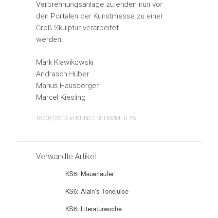
Verbrennungsanlage zu enden nun vor
den Portalen der Kunstmesse zu einer
Groß-Skulptur verarbeitet
werden.
Mark Klawikowski
Andrasch Hüber
Marius Hausberger
Marcel Kiesling
18/04/2018
in
KUNST SCHIMMER #6
.
Verwandte Artikel
KS6: Mauerläufer
KS6: Alain’s Tonejuice
KS6: Literaturwoche