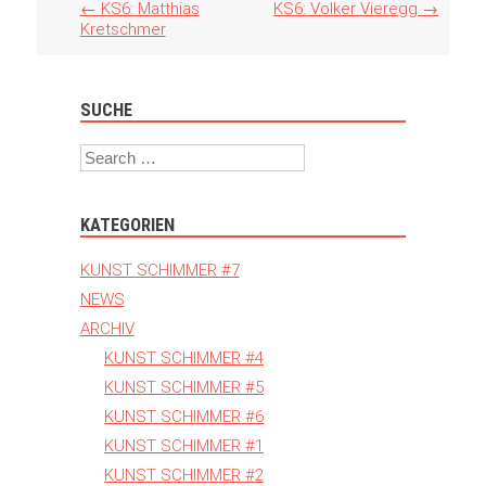
Artikel
←
KS6: Matthias
KS6: Volker Vieregg
→
Navigation
Kretschmer
SUCHE
Search
KATEGORIEN
KUNST SCHIMMER #7
NEWS
ARCHIV
KUNST SCHIMMER #4
KUNST SCHIMMER #5
KUNST SCHIMMER #6
KUNST SCHIMMER #1
KUNST SCHIMMER #2