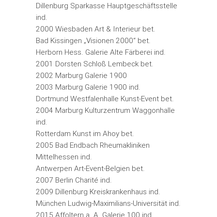
Dillenburg Sparkasse Hauptgeschäftsstelle
ind.
2000 Wiesbaden Art & Interieur bet.
Bad Kissingen „Visionen 2000“ bet.
Herborn Hess. Galerie Alte Färberei ind.
2001 Dorsten Schloß Lembeck bet.
2002 Marburg Galerie 1900
2003 Marburg Galerie 1900 ind.
Dortmund Westfalenhalle Kunst-Event bet.
2004 Marburg Kulturzentrum Waggonhalle
ind.
Rotterdam Kunst im Ahoy bet.
2005 Bad Endbach Rheumakliniken
Mittelhessen ind.
Antwerpen Art-Event-Belgien bet.
2007 Berlin Charité ind.
2009 Dillenburg Kreiskrankenhaus ind.
München Ludwig-Maximilians-Universität ind.
2015 Affoltern a. A. Galerie 100 ind.