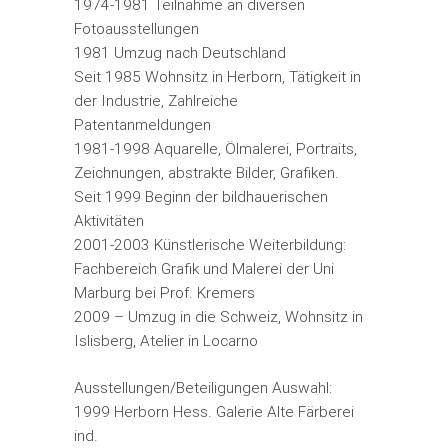
1974-1981 Teilnahme an diversen
Fotoausstellungen
1981 Umzug nach Deutschland
Seit 1985 Wohnsitz in Herborn, Tätigkeit in
der Industrie, Zahlreiche
Patentanmeldungen
1981-1998 Aquarelle, Ölmalerei, Portraits,
Zeichnungen, abstrakte Bilder, Grafiken.
Seit 1999 Beginn der bildhauerischen
Aktivitäten
2001-2003 Künstlerische Weiterbildung:
Fachbereich Grafik und Malerei der Uni
Marburg bei Prof. Kremers
2009 – Umzug in die Schweiz, Wohnsitz in
Islisberg, Atelier in Locarno
Ausstellungen/Beteiligungen Auswahl:
1999 Herborn Hess. Galerie Alte Färberei
ind.