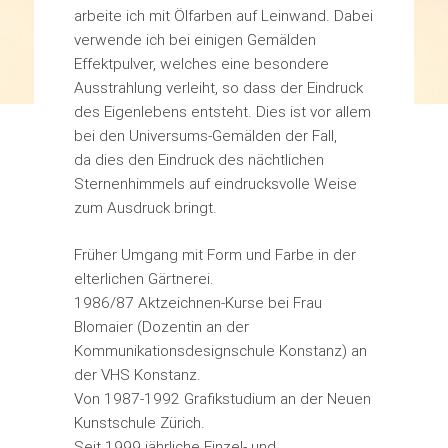
arbeite ich mit Ölfarben auf Leinwand. Dabei
verwende ich bei einigen Gemälden
Effektpulver, welches eine besondere
Ausstrahlung verleiht, so dass der Eindruck
des Eigenlebens entsteht. Dies ist vor allem
bei den Universums-Gemälden der Fall,
da dies den Eindruck des nächtlichen
Sternenhimmels auf eindrucksvolle Weise
zum Ausdruck bringt.
Früher Umgang mit Form und Farbe in der
elterlichen Gärtnerei.
1986/87 Aktzeichnen-Kurse bei Frau
Blomaier (Dozentin an der
Kommunikationsdesignschule Konstanz) an
der VHS Konstanz.
Von 1987-1992 Grafikstudium an der Neuen
Kunstschule Zürich.
Seit 1999 jährliche Einzel- und