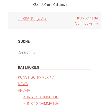
KS6: UpCircle Collective
Artikel
KS6: Annette
←
KS6: Sonja Acri
Navigation
Schmucker
→
SUCHE
Search
KATEGORIEN
KUNST SCHIMMER #7
NEWS
ARCHIV
KUNST SCHIMMER #5
KUNST SCHIMMER #6