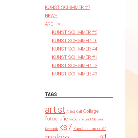
KUNST SCHIMMER #7
NEWS
ARCHIV
KUNST SCHIMMER #5
KUNST SCHIMMER #6
KUNST SCHIMMER #4
KUNST SCHIMMER #1
KUNST SCHIMMER #2
KUNST SCHIMMER #3
TAGS
artist
Collage
Artist Call
fotografie
Fotografie und Malerei
ks7
Kunstschimmer #4
Keramik
rd
malerei