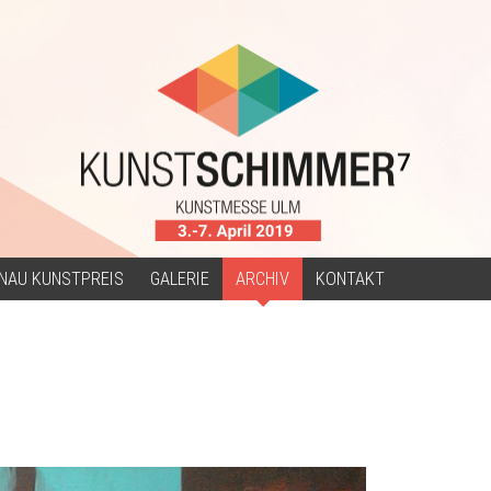
NAU KUNSTPREIS
GALERIE
ARCHIV
KONTAKT