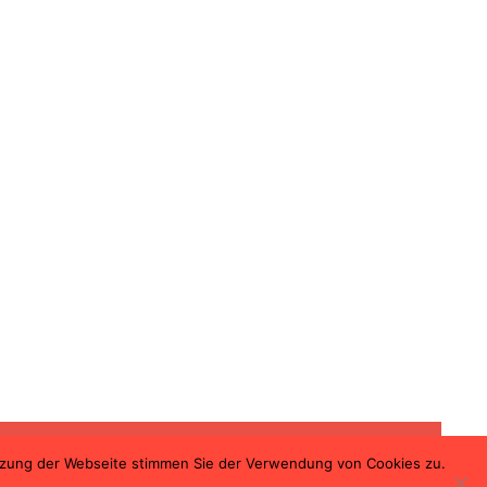
utzung der Webseite stimmen Sie der Verwendung von Cookies zu.
ssum