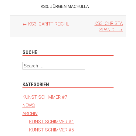
KS3: JÜRGEN MACHULLA
Artikel
KS3: CHRISTA
←
KS3: CARITT REICHL
Navigation
SPANIOL
→
SUCHE
Search
KATEGORIEN
KUNST SCHIMMER #7
NEWS
ARCHIV
KUNST SCHIMMER #4
KUNST SCHIMMER #5