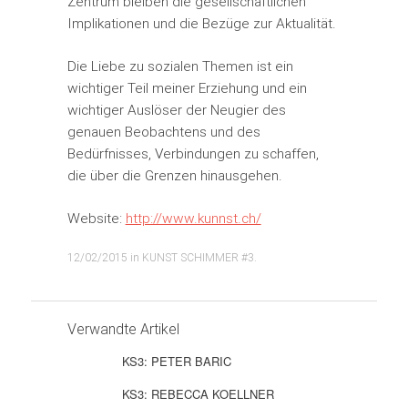
Zentrum bleiben die gesellschaftlichen
Implikationen und die Bezüge zur Aktualität.
Die Liebe zu sozialen Themen ist ein
wichtiger Teil meiner Erziehung und ein
wichtiger Auslöser der Neugier des
genauen Beobachtens und des
Bedürfnisses, Verbindungen zu schaffen,
die über die Grenzen hinausgehen.
Website:
http://www.kunnst.ch/
12/02/2015
in
KUNST SCHIMMER #3
.
Verwandte Artikel
KS3: PETER BARIC
KS3: REBECCA KOELLNER