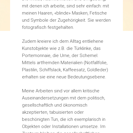
mit denen ich arbeite, sind sehr einfach: mit
meinen Haaren, «blinde» Masken, Fetische
und Symbole der Zugehörigkeit. Sie werden
fotografisch festgehalten.
Zudem kreiere ich dem Alltag entliehene
Kunstobjekte wie z.B. die Türklinke, das
Portemonnaie, die Urne, der Schemel.
Mittels artfremden Materialien (Notfallfolie,
Plastilin, Schiffslack, Kaffeesatz, Goldleder)
erhalten sie eine neue Bedeutungsebene.
Meine Arbeiten sind vor allem kritische
Auseinandersetzungen mit dem politisch,
gesellschaftlich und ökonomisch
akzeptierten, tabuisierten oder
beschönigten Tun, die ich exemplarisch in
Objekten oder Installationen umsetze. Im