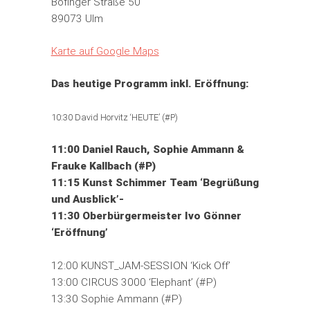
Böfinger Straße 50
89073 Ulm
Karte auf Google Maps
Das heutige Programm inkl. Eröffnung:
10:30 David Horvitz ‘HEUTE’ (#P)
11:00 Daniel Rauch, Sophie Ammann &
Frauke Kallbach (#P)
11:15 Kunst Schimmer Team ‘Begrüßung
und Ausblick’-
11:30 Oberbürgermeister Ivo Gönner
‘Eröffnung’
12:00 KUNST_JAM-SESSION ‘Kick Off’
13:00 CIRCUS 3000 ‘Elephant’ (#P)
13:30 Sophie Ammann (#P)