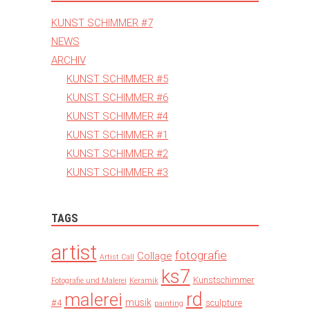
KUNST SCHIMMER #7
NEWS
ARCHIV
KUNST SCHIMMER #5
KUNST SCHIMMER #6
KUNST SCHIMMER #4
KUNST SCHIMMER #1
KUNST SCHIMMER #2
KUNST SCHIMMER #3
TAGS
artist
fotografie
Collage
Artist Call
ks7
Kunstschimmer
Fotografie und Malerei
Keramik
rd
malerei
musik
#4
sculpture
painting