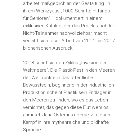
arbeitet maßgeblich an der Gestaltung. In
ihrem Werkzyklus „1000 Schritte – Tango
für Senioren“ – dokumentiert in einem
exklusiven Katalog, der das Projekt auch für
Nicht-Teilnehmer nachvollziehbar macht –
verleiht sie dieser Arbeit von 2014 bis 2017
bildnerischen Ausdruck.
2018 schuf sie den Zyklus „Invasion der
Weltmeere“. Die Plastik-Pest in den Meeren
der Welt rückte in das öffentliche
Bewusstsein; beginnend in der industriellen
Produktion scheint Plastik sein Endlager in
den Meeren zu finden, wo es das Leben
vernichtet, das gegen diese Flut wehrlos
anmutet. Jana Osterhus übersetzt diesen
Kampf in ihre mythenreiche und bildhafte
Sprache.