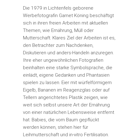
Die 1979 in Lichtenfels geborene
Werbefotografin Garnet Köning beschäftigt
sich in ihren freien Arbeiten mit aktuellen
Themen, wie Ernährung, Müll oder
Mutterschaft. Klares Ziel der Arbeiten ist es,
den Betrachter zum Nachdenken,
Diskutieren und anders-Handeln anzuregen.
Ihre eher ungewöhnlichen Fotografien
beinhalten eine starke Symbolsprache, die
einlädt, eigene Gedanken und Phantasien
spielen zu lassen. Eier mit würfelförmigem
Eigelb, Bananen im Reagenzglas oder auf
Tellern angerichtetes Plastik zeigen, wie
weit sich selbst unsere Art der Ernährung
von einer natürlichen Lebensweise entfernt
hat. Babies, die vom Baum gepflückt
werden können, stehen hier für
Leihmutterschaft und in-vitro Fertilisation.