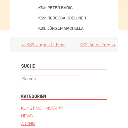
KS3: PETER BARIC
KS3: REBECCA KOELLNER
KS3: JÜRGEN MACHULLA
Artikel
←
KS3: Jürgen C. Ernst
KS3: Anton Frey
→
Navigation
SUCHE
Search
KATEGORIEN
KUNST SCHIMMER #7
NEWS
ARCHIV