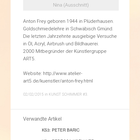
Nina (Ausschnitt)
Anton Frey geboren 1944 in Plüderhausen.
Goldschmiedelehre in Schwäbisch Gmünd.
Die letzten Jahrzehnte ausgiebige Versuche
in Öl, Acryl, Airbrush und Bildhauerei.
2000 Mitbegründer der Künstlergruppe
ART5.
Website: http://www.atelier-
art5.de/kuenstler/anton-frey.html
02/02/2015
in
KUNST SCHIMMER #3
.
Verwandte Artikel
KS3: PETER BARIC