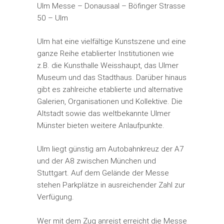
Ulm Messe – Donausaal – Böfinger Strasse
50 – Ulm
Ulm hat eine vielfältige Kunstszene und eine
ganze Reihe etablierter Institutionen wie
z.B. die Kunsthalle Weisshaupt, das Ulmer
Museum und das Stadthaus. Darüber hinaus
gibt es zahlreiche etablierte und alternative
Galerien, Organisationen und Kollektive. Die
Altstadt sowie das weltbekannte Ulmer
Münster bieten weitere Anlaufpunkte.
Ulm liegt günstig am Autobahnkreuz der A7
und der A8 zwischen München und
Stuttgart. Auf dem Gelände der Messe
stehen Parkplätze in ausreichender Zahl zur
Verfügung.
Wer mit dem Zug anreist erreicht die Messe