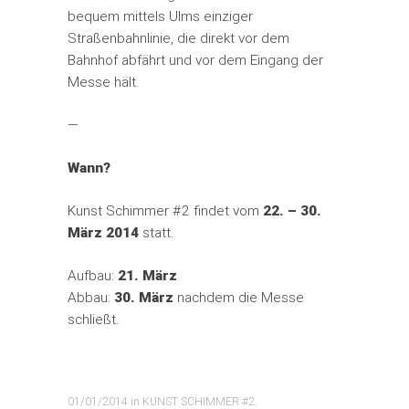
bequem mittels Ulms einziger
Straßenbahnlinie, die direkt vor dem
Bahnhof abfährt und vor dem Eingang der
Messe hält.
—
Wann?
Kunst Schimmer #2 findet vom
22. – 30.
März 2014
statt.
Aufbau:
21. März
Abbau:
30. März
nachdem die Messe
schließt.
01/01/2014
in
KUNST SCHIMMER #2
.