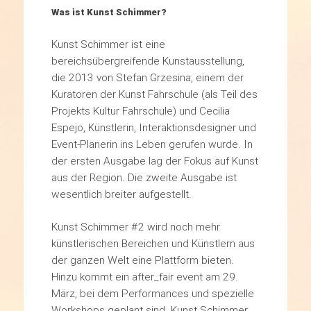
Was ist Kunst Schimmer?
Kunst Schimmer ist eine
bereichsübergreifende Kunstausstellung,
die 2013 von Stefan Grzesina, einem der
Kuratoren der Kunst Fahrschule (als Teil des
Projekts Kultur Fahrschule) und Cecilia
Espejo, Künstlerin, Interaktionsdesigner und
Event-Planerin ins Leben gerufen wurde. In
der ersten Ausgabe lag der Fokus auf Kunst
aus der Region. Die zweite Ausgabe ist
wesentlich breiter aufgestellt.
Kunst Schimmer #2 wird noch mehr
künstlerischen Bereichen und Künstlern aus
der ganzen Welt eine Plattform bieten.
Hinzu kommt ein after_fair event am 29.
März, bei dem Performances und spezielle
Workshops geplant sind. Kunst Schimmer