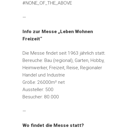
#NONE_OF_THE_ABOVE
—
Info zur Messe „Leben Wohnen
Freizeit“
Die Messe findet seit 1963 jährlich statt.
Bereuche: Bau (regional), Garten, Hobby,
Heimwerker, Freizeit, Reise, Regionaler
Handel und Industrie
Größe: 26000m² net
Aussteller: 500
Besucher: 80.000
—
Wo findet die Messe statt?