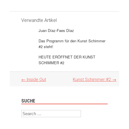
Verwandte Artikel
Juan Díaz-Faes Díaz
Das Programm für den Kunst Schimmer
#2 steht!
HEUTE ERÖFFNET DER KUNST
SCHIMMER #2
Artikel
←
Inside Out
Kunst Schimmer #2
→
Navigation
SUCHE
Search