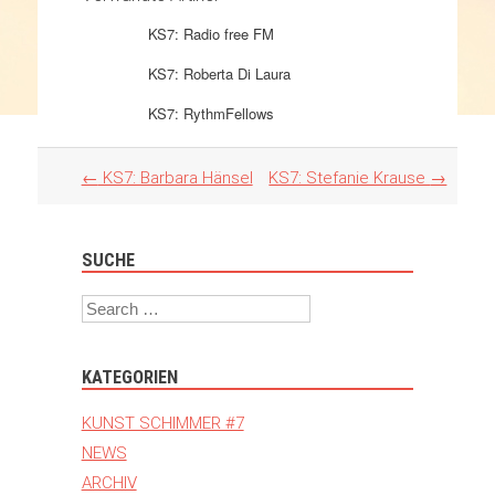
KS7: Radio free FM
KS7: Roberta Di Laura
KS7: RythmFellows
Artikel
←
KS7: Barbara Hänsel
KS7: Stefanie Krause
→
Navigation
SUCHE
Search
KATEGORIEN
KUNST SCHIMMER #7
NEWS
ARCHIV