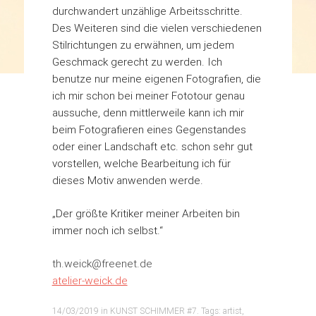
durchwandert unzählige Arbeitsschritte.
Des Weiteren sind die vielen verschiedenen
Stilrichtungen zu erwähnen, um jedem
Geschmack gerecht zu werden. Ich
benutze nur meine eigenen Fotografien, die
ich mir schon bei meiner Fototour genau
aussuche, denn mittlerweile kann ich mir
beim Fotografieren eines Gegenstandes
oder einer Landschaft etc. schon sehr gut
vorstellen, welche Bearbeitung ich für
dieses Motiv anwenden werde.
„Der größte Kritiker meiner Arbeiten bin
immer noch ich selbst.“
th.weick@freenet.de
atelier-weick.de
14/03/2019
in
KUNST SCHIMMER #7
. Tags:
artist
,