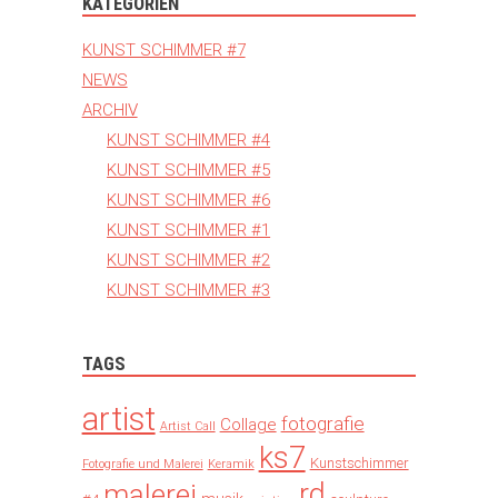
KATEGORIEN
KUNST SCHIMMER #7
NEWS
ARCHIV
KUNST SCHIMMER #4
KUNST SCHIMMER #5
KUNST SCHIMMER #6
KUNST SCHIMMER #1
KUNST SCHIMMER #2
KUNST SCHIMMER #3
TAGS
artist
fotografie
Collage
Artist Call
ks7
Kunstschimmer
Fotografie und Malerei
Keramik
rd
malerei