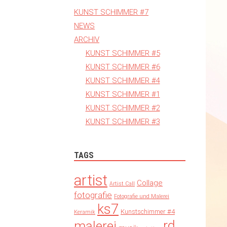
KUNST SCHIMMER #7
NEWS
ARCHIV
KUNST SCHIMMER #5
KUNST SCHIMMER #6
KUNST SCHIMMER #4
KUNST SCHIMMER #1
KUNST SCHIMMER #2
KUNST SCHIMMER #3
TAGS
artist
Collage
Artist Call
fotografie
Fotografie und Malerei
ks7
Kunstschimmer #4
Keramik
rd
malerei