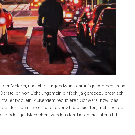
r in der Malerei, und ich bin irgendwann darauf gekommen, dass
 Darstellen von Licht ungemein einfach, ja geradezu drastisch.
st mal entwickeln. Außerdem reduzieren Schwarz. bzw. das
 bei den nächtlichen Land- oder Stadtansichten, mehr bei den
 Wald oder gar Menschen, würden den Tieren die Intensität