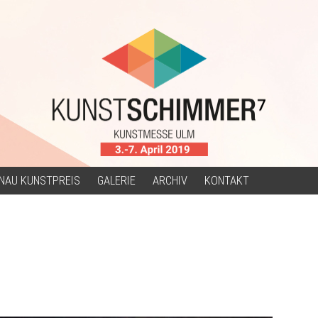
NAU KUNSTPREIS
GALERIE
ARCHIV
KONTAKT