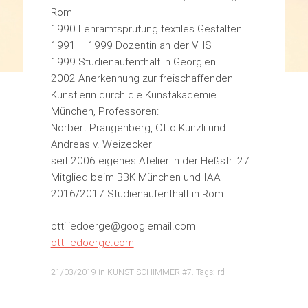
Rom
1990 Lehramtsprüfung textiles Gestalten
1991 – 1999 Dozentin an der VHS
1999 Studienaufenthalt in Georgien
2002 Anerkennung zur freischaffenden
Künstlerin durch die Kunstakademie
München, Professoren:
Norbert Prangenberg, Otto Künzli und
Andreas v. Weizecker
seit 2006 eigenes Atelier in der Heßstr. 27
Mitglied beim BBK München und IAA
2016/2017 Studienaufenthalt in Rom
ottiliedoerge@googlemail.com
ottiliedoerge.com
21/03/2019
in
KUNST SCHIMMER #7
. Tags:
rd