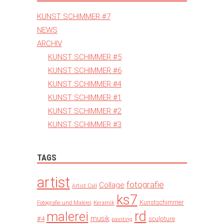
KUNST SCHIMMER #7
NEWS
ARCHIV
KUNST SCHIMMER #5
KUNST SCHIMMER #6
KUNST SCHIMMER #4
KUNST SCHIMMER #1
KUNST SCHIMMER #2
KUNST SCHIMMER #3
TAGS
artist
fotografie
Collage
Artist Call
ks7
Kunstschimmer
Fotografie und Malerei
Keramik
rd
malerei
musik
#4
sculpture
painting