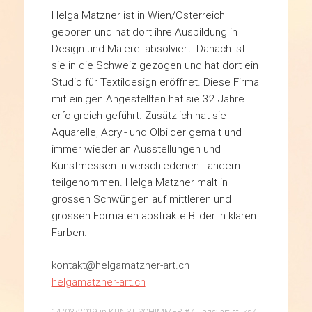
Helga Matzner ist in Wien/Österreich
geboren und hat dort ihre Ausbildung in
Design und Malerei absolviert. Danach ist
sie in die Schweiz gezogen und hat dort ein
Studio für Textildesign eröffnet. Diese Firma
mit einigen Angestellten hat sie 32 Jahre
erfolgreich geführt. Zusätzlich hat sie
Aquarelle, Acryl- und Ölbilder gemalt und
immer wieder an Ausstellungen und
Kunstmessen in verschiedenen Ländern
teilgenommen. Helga Matzner malt in
grossen Schwüngen auf mittleren und
grossen Formaten abstrakte Bilder in klaren
Farben.
kontakt@helgamatzner-art.ch
helgamatzner-art.ch
14/03/2019
in
KUNST SCHIMMER #7
. Tags:
artist
,
ks7
,