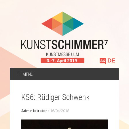
Sprache
auswählen
MENÜ
ZUM
INHALT
KS6: Rüdiger Schwenk
SPRINGEN
Admin Istrator
/
16/04/2018