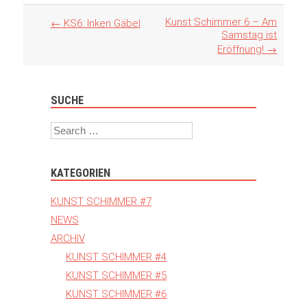
Artikel
Kunst Schimmer 6 – Am
←
KS6: Inken Gäbel
Navigation
Samstag ist
Eröffnung!
→
SUCHE
Search
KATEGORIEN
KUNST SCHIMMER #7
NEWS
ARCHIV
KUNST SCHIMMER #4
KUNST SCHIMMER #5
KUNST SCHIMMER #6