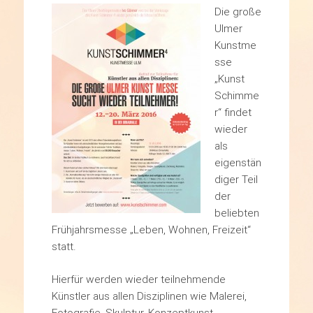
Die große
Ulmer
Kunstme
sse
„Kunst
Schimme
r“ findet
wieder
als
eigenstän
diger Teil
der
beliebten
Frühjahrsmesse „Leben, Wohnen, Freizeit“
statt.
Hierfür werden wieder teilnehmende
Künstler aus allen Disziplinen wie Malerei,
Fotografie, Skulptur, Konzeptkunst,