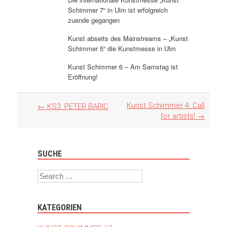
Schimmer 7“ in Ulm ist erfolgreich
zuende gegangen
Kunst abseits des Mainstreams – „Kunst
Schimmer 5“ die Kunstmesse in Ulm
Kunst Schimmer 6 – Am Samstag ist
Eröffnung!
Artikel
Kunst Schimmer 4: Call
←
KS3: PETER BARIC
Navigation
for artists!
→
SUCHE
Search
KATEGORIEN