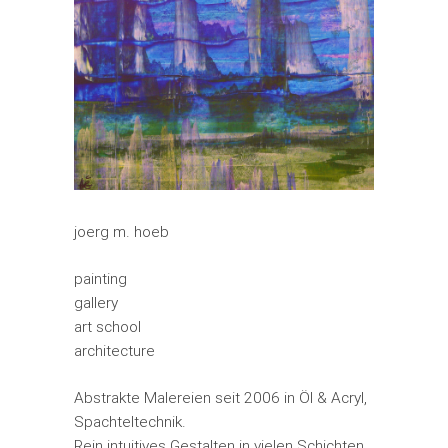
joerg m. hoeb
painting
gallery
art school
architecture
Abstrakte Malereien seit 2006 in Öl & Acryl,
Spachteltechnik.
Rein intuitives Gestalten in vielen Schichten.