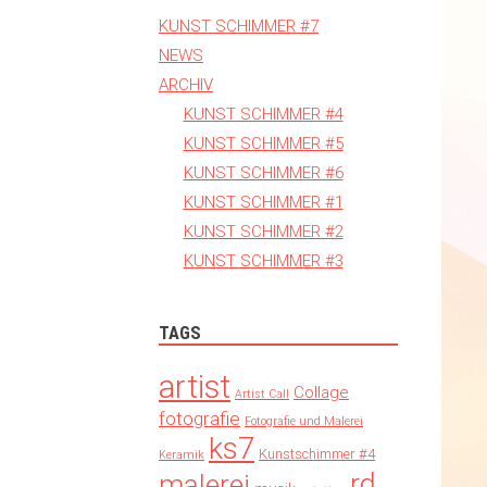
KUNST SCHIMMER #7
NEWS
ARCHIV
KUNST SCHIMMER #4
KUNST SCHIMMER #5
KUNST SCHIMMER #6
KUNST SCHIMMER #1
KUNST SCHIMMER #2
KUNST SCHIMMER #3
TAGS
artist
Collage
Artist Call
fotografie
Fotografie und Malerei
ks7
Kunstschimmer #4
Keramik
rd
malerei