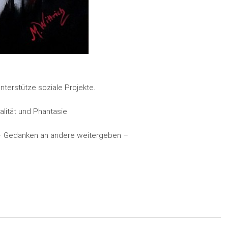
nterstütze soziale Projekte.
ität und Phantasie
n – Gedanken an andere weitergeben –