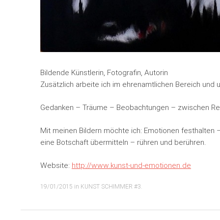
Bildende Künstlerin, Fotografin, Autorin
Zusätzlich arbeite ich im ehrenamtlichen Bereich und u
Gedanken – Träume – Beobachtungen – zwischen Real
Mit meinen Bildern möchte ich: Emotionen festhalte
eine Botschaft übermitteln – rühren und berühren.
Website:
http://www.kunst-und-
emotionen.de
19/01/2015
in
KUNST SCHIMMER #3
.