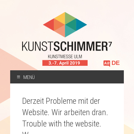
Sprache
auswählen
MENÜ
ZUM
INHALT
Derzeit Probleme mit der
SPRINGEN
Website. Wir arbeiten dran.
Trouble with the website.