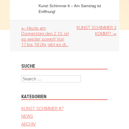
Kunst Schimmer 6 – Am Samstag ist
Eröffnung!
Artikel
KUNST SCHIMMER 3
←
Heute am
Navigation
Donnerstag den 2.10. ist
KOMMT!
→
es wieder soweit! Von
17 bis 18 Uhr gibt es di…
SUCHE
Search
KATEGORIEN
KUNST SCHIMMER #7
NEWS
ARCHIV