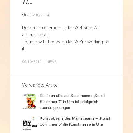
W…
tb
/
06/10/2014
Derzeit Probleme mit der Website. Wir
arbeiten dran.
Trouble with the website. We're working on
it.
06/10/2014
in
NEWS
.
Verwandte Artikel
Die internationale Kunstmesse „Kunst
Schimmer 7“ in Ulm ist erfolgreich
zuende gegangen
Kunst abseits des Mainstreams – „Kunst
Schimmer 5“ die Kunstmesse in Ulm