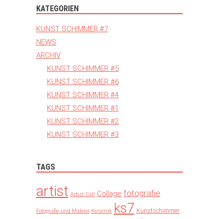
KATEGORIEN
KUNST SCHIMMER #7
NEWS
ARCHIV
KUNST SCHIMMER #5
KUNST SCHIMMER #6
KUNST SCHIMMER #4
KUNST SCHIMMER #1
KUNST SCHIMMER #2
KUNST SCHIMMER #3
TAGS
artist
fotografie
Collage
Artist Call
ks7
Kunstschimmer
Fotografie und Malerei
Keramik