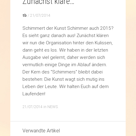
Zunächst kläre…
tb
/
21/07/2014
Schimmert der Kunst Schimmer auch 2015?
Es sieht ganz danach aus! Zunächst klären
wir nun die Organisation hinter den Kulissen,
dann geht es los. Wir haben in der letzten
Ausgabe viel gelernt, daher werden sich
vermutlich einige Dinge im Ablauf ändern.
Der Kern des "Schimmers" bleibt dabei
bestehen: Die Kunst wagt sich mutig ins
Leben der Leute. Wir halten Euch auf dem
Laufenden!
21/07/2014
in
NEWS
.
Verwandte Artikel