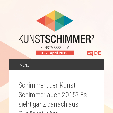
Sprache
auswählen
MENÜ
ZUM
INHALT
Schimmert der Kunst
SPRINGEN
Schimmer auch 2015? Es
sieht ganz danach aus!