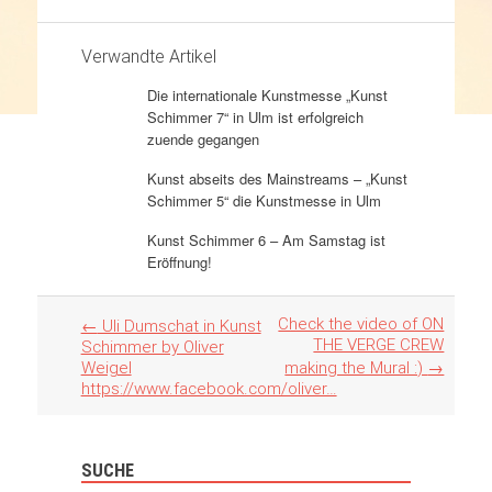
Verwandte Artikel
Die internationale Kunstmesse „Kunst
Schimmer 7“ in Ulm ist erfolgreich
zuende gegangen
Kunst abseits des Mainstreams – „Kunst
Schimmer 5“ die Kunstmesse in Ulm
Kunst Schimmer 6 – Am Samstag ist
Eröffnung!
Artikel
Check the video of ON
←
Uli Dumschat in Kunst
Navigation
THE VERGE CREW
Schimmer by Oliver
Weigel
making the Mural :)
→
https://www.facebook.com/oliver…
SUCHE