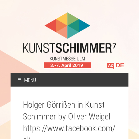
Sprache
auswählen
MENÜ
ZUM
INHALT
Holger Görrißen in Kunst
SPRINGEN
Schimmer by Oliver Weigel
https://www.facebook.com/