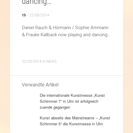
dancing…
tb
/
22/03/2014
Daniel Rauch & Hörmann / Sophie Ammann
& Frauke Kallback now playing and dancing…
22/03/2014
in
NEWS
.
Verwandte Artikel
Die internationale Kunstmesse „Kunst
Schimmer 7“ in Ulm ist erfolgreich
zuende gegangen
Kunst abseits des Mainstreams – „Kunst
Schimmer 5“ die Kunstmesse in Ulm