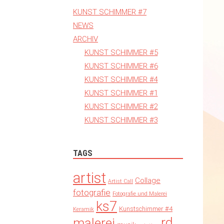
KUNST SCHIMMER #7
NEWS
ARCHIV
KUNST SCHIMMER #5
KUNST SCHIMMER #6
KUNST SCHIMMER #4
KUNST SCHIMMER #1
KUNST SCHIMMER #2
KUNST SCHIMMER #3
TAGS
artist
Collage
Artist Call
fotografie
Fotografie und Malerei
ks7
Kunstschimmer #4
Keramik
rd
malerei