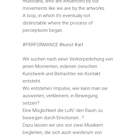
musicians, who are influenced by our
movements like we are by the artworks.
A loop, in which it's eventualy not
distinctable where the process of
perceptionn began.
#PERFORMANCE #kunst #art
Wir suchen nach einer Verkörperlichung von
jenen Momenten, indenen zwischen
Kunstwerk und Betrachter ein Kontakt
entsteht.
Wo entstehen Impulse, wie kann man sie
ausweiten, verkleinern, in Bewegung
setzen?
Eine Möglichkeit die Luft/ den Raum zu
bewegen durch Emotionen…?
Dazu lassen wir uns von zwei Musikern
begleiten, die sich auch wiederum von