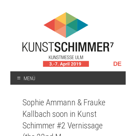
Sprache
auswählen
MENÜ
ZUM
INHALT
Sophie Ammann & Frauke
SPRINGEN
Kallbach soon in Kunst
Schimmer #2 Vernissage