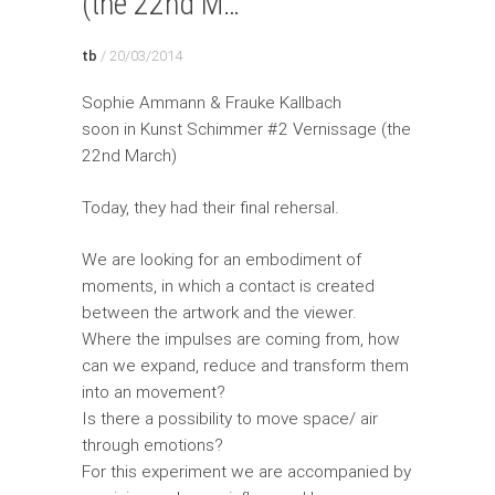
(the 22nd M…
tb
/
20/03/2014
Sophie Ammann & Frauke Kallbach
soon in Kunst Schimmer #2 Vernissage (the
22nd March)
Today, they had their final rehersal.
We are looking for an embodiment of
moments, in which a contact is created
between the artwork and the viewer.
Where the impulses are coming from, how
can we expand, reduce and transform them
into an movement?
Is there a possibility to move space/ air
through emotions?
For this experiment we are accompanied by