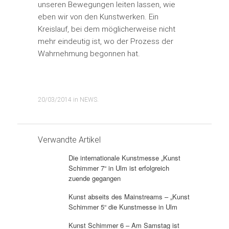
unseren Bewegungen leiten lassen, wie
eben wir von den Kunstwerken. Ein
Kreislauf, bei dem möglicherweise nicht
mehr eindeutig ist, wo der Prozess der
Wahrnehmung begonnen hat.
20/03/2014
in
NEWS
.
Verwandte Artikel
Die internationale Kunstmesse „Kunst
Schimmer 7“ in Ulm ist erfolgreich
zuende gegangen
Kunst abseits des Mainstreams – „Kunst
Schimmer 5“ die Kunstmesse in Ulm
Kunst Schimmer 6 – Am Samstag ist