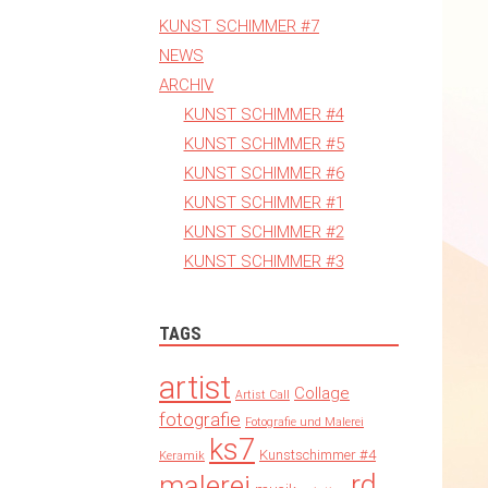
KUNST SCHIMMER #7
NEWS
ARCHIV
KUNST SCHIMMER #4
KUNST SCHIMMER #5
KUNST SCHIMMER #6
KUNST SCHIMMER #1
KUNST SCHIMMER #2
KUNST SCHIMMER #3
TAGS
artist
Collage
Artist Call
fotografie
Fotografie und Malerei
ks7
Kunstschimmer #4
Keramik
rd
malerei