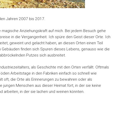
 den Jahren 2007 bis 2017.
ne magische Anziehungskraft auf mich. Bei jedem Besuch gehe
sreise in die Vergangenheit. Ich spüre den Geist dieser Orte. Ich
beitet, geweint und gelacht haben, an diesen Orten einen Teil
en Gebäuden finden sich Spuren dieses Lebens, genauso wie die
abbröckelnden Putzes sich ausbreitet.
dustriezeitalters, als Geschichte mit den Orten verfällt. Oftmals
 öden Arbeitstage in den Fabriken einfach so schnell wie
lt oft, die Orte als Erinnerungen zu bewahren oder als
e jungen Menschen aus dieser Heimat fort, in der sie keine
nd arbeiten, in der sie lachen und weinen könnten.