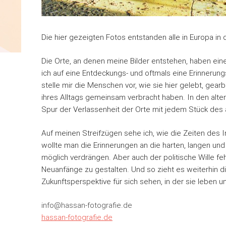
Die hier gezeigten Fotos entstanden alle in Europa in
Die Orte, an denen meine Bilder entstehen, haben ei
ich auf eine Entdeckungs- und oftmals eine Erinnerung
stelle mir die Menschen vor, wie sie hier gelebt, gear
ihres Alltags gemeinsam verbracht haben. In den alt
Spur der Verlassenheit der Orte mit jedem Stück des 
Auf meinen Streifzügen sehe ich, wie die Zeiten des In
wollte man die Erinnerungen an die harten, langen und
möglich verdrängen. Aber auch der politische Wille feh
Neuanfänge zu gestalten. Und so zieht es weiterhin di
Zukunftsperspektive für sich sehen, in der sie leben u
info@hassan-fotografie.de
hassan-fotografie.de