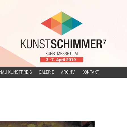
NAU KUNSTPREIS
GALERIE
ARCHIV
KONTAKT