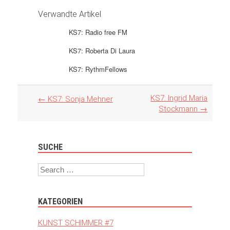
Verwandte Artikel
KS7: Radio free FM
KS7: Roberta Di Laura
KS7: RythmFellows
Artikel
KS7: Ingrid Maria
←
KS7: Sonja Mehner
Navigation
Stockmann
→
SUCHE
Search
KATEGORIEN
KUNST SCHIMMER #7