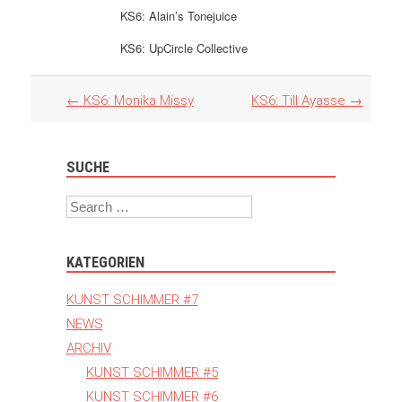
KS6: Alain’s Tonejuice
KS6: UpCircle Collective
Artikel
←
KS6: Monika Missy
KS6: Till Ayasse
→
Navigation
SUCHE
Search
KATEGORIEN
KUNST SCHIMMER #7
NEWS
ARCHIV
KUNST SCHIMMER #5
KUNST SCHIMMER #6