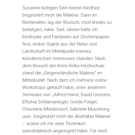
Susanne Köttgen Seit meiner Kindheit
begeistert mich die Malerei. Dann im
Rentenalter, lag der Wunsch, mich kreativ zu
betätigen, nahe. Seit Jahren halte ich
Eindrücke und Fantasien auf Zeichenpapier
fest, wobei Sujets aus der Natur und
Landschaft im Mittelpunkt meines
künstlerischen Interesses standen. Nach
dem Besuch der Kreis-Volks-Hochschule
stand die „Gegenständliche Malerei“ im
Mittelpunkt. Nach dem ich mehrere online
Workshops gekauft habe, unter anderem
Seminare von: „Alfred Hansl, David Uessem,
Eftichia Schlamaninger, Isolde Folger,
Christiane Middendorf, Gabriele Musebring
usw., begeistert mich die abstrakte Malerei
– wobei ich mir viele Techniken
autodidaktisch angeeignet habe. Für mich