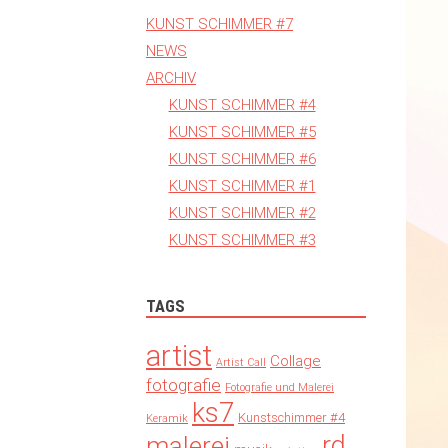
KUNST SCHIMMER #7
NEWS
ARCHIV
KUNST SCHIMMER #4
KUNST SCHIMMER #5
KUNST SCHIMMER #6
KUNST SCHIMMER #1
KUNST SCHIMMER #2
KUNST SCHIMMER #3
TAGS
artist
Collage
Artist Call
fotografie
Fotografie und Malerei
ks7
Kunstschimmer #4
Keramik
rd
malerei