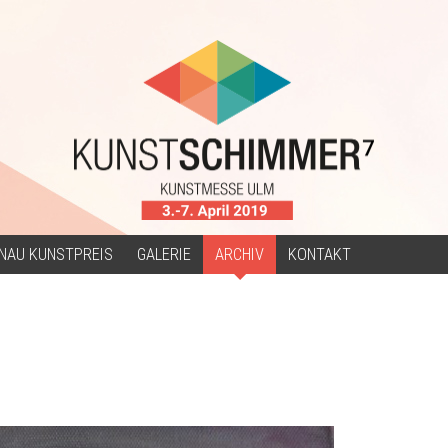
NAU KUNSTPREIS
GALERIE
ARCHIV
KONTAKT