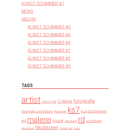
KUNST SCHIMMER #7
NEWS
ARCHIV
KUNST SCHIMMER #5
KUNST SCHIMMER #6
KUNST SCHIMMER #4
KUNST SCHIMMER #1
KUNST SCHIMMER #2
KUNST SCHIMMER #3
TAGS
artist
fotografie
Collage
Artist Call
ks7
Kunstschimmer
Fotografie und Malerei
Keramik
rd
malerei
musik
#4
sculpture
painting
Skulpturen
skulptur
street art
tanz