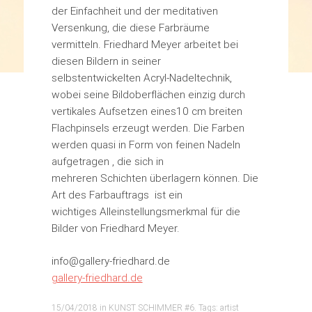
der Einfachheit und der meditativen
Versenkung, die diese Farbräume
vermitteln. Friedhard Meyer arbeitet bei
diesen Bildern in seiner
selbstentwickelten Acryl-Nadeltechnik,
wobei seine Bildoberflächen einzig durch
vertikales Aufsetzen eines10 cm breiten
Flachpinsels erzeugt werden. Die Farben
werden quasi in Form von feinen Nadeln
aufgetragen , die sich in
mehreren Schichten überlagern können. Die
Art des Farbauftrags ist ein
wichtiges Alleinstellungsmerkmal für die
Bilder von Friedhard Meyer.
info@gallery-friedhard.de
gallery-friedhard.de
15/04/2018
in
KUNST SCHIMMER #6
. Tags:
artist