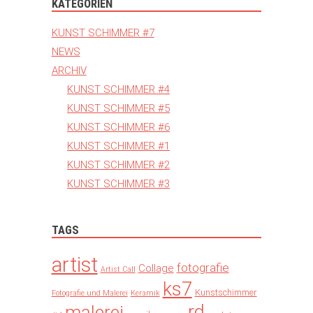
KATEGORIEN
KUNST SCHIMMER #7
NEWS
ARCHIV
KUNST SCHIMMER #4
KUNST SCHIMMER #5
KUNST SCHIMMER #6
KUNST SCHIMMER #1
KUNST SCHIMMER #2
KUNST SCHIMMER #3
TAGS
artist
fotografie
Collage
Artist Call
ks7
Kunstschimmer
Fotografie und Malerei
Keramik
rd
malerei