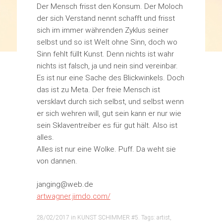
Der Mensch frisst den Konsum. Der Moloch
der sich Verstand nennt schafft und frisst
sich im immer währenden Zyklus seiner
selbst und so ist Welt ohne Sinn, doch wo
Sinn fehlt füllt Kunst. Denn nichts ist wahr
nichts ist falsch, ja und nein sind vereinbar.
Es ist nur eine Sache des Blickwinkels. Doch
das ist zu Meta. Der freie Mensch ist
versklavt durch sich selbst, und selbst wenn
er sich wehren will, gut sein kann er nur wie
sein Sklaventreiber es für gut hält. Also ist
alles.
Alles ist nur eine Wolke. Puff. Da weht sie
von dannen.
janging@web.de
artwagner.jimdo.com/
28/02/2017
in
KUNST SCHIMMER #5
. Tags:
artist
,