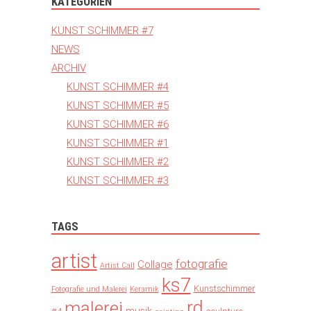
KATEGORIEN
KUNST SCHIMMER #7
NEWS
ARCHIV
KUNST SCHIMMER #4
KUNST SCHIMMER #5
KUNST SCHIMMER #6
KUNST SCHIMMER #1
KUNST SCHIMMER #2
KUNST SCHIMMER #3
TAGS
artist
fotografie
Collage
Artist Call
ks7
Kunstschimmer
Fotografie und Malerei
Keramik
rd
malerei