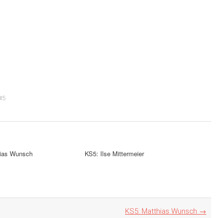
#5
hias Wunsch
KS5: Ilse Mittermeier
KS5: Matthias Wunsch
→