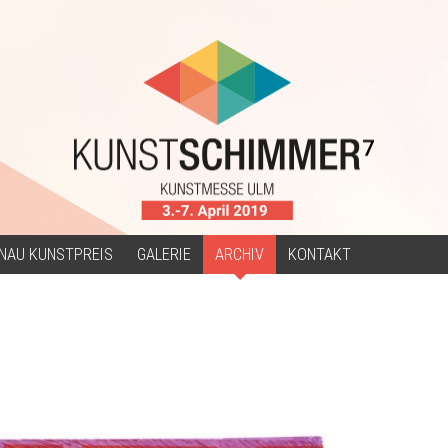
NAU KUNSTPREIS
GALERIE
ARCHIV
KONTAKT