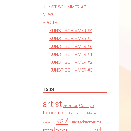
KUNST SCHIMMER #7
NEWS
ARCHIV
KUNST SCHIMMER #4
KUNST SCHIMMER #5
KUNST SCHIMMER #6
KUNST SCHIMMER #1
KUNST SCHIMMER #2
KUNST SCHIMMER #3
TAGS
artist
Collage
Artist Call
fotografie
Fotografie und Malerei
ks7
Kunstschimmer #4
Keramik
rd
malerei