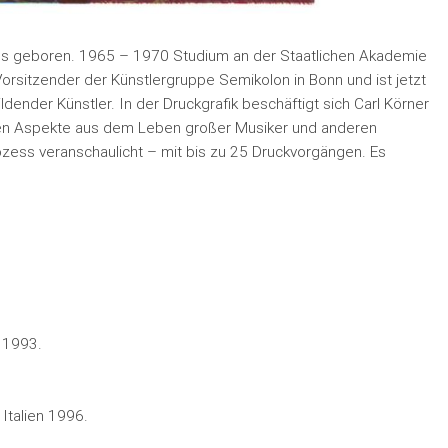
 Fils geboren. 1965 – 1970 Studium an der Staatlichen Akademie
Vorsitzender der Künstlergruppe Semikolon in Bonn und ist jetzt
ldender Künstler. In der Druckgrafik beschäftigt sich Carl Körner
rden Aspekte aus dem Leben großer Musiker und anderen
ozess veranschaulicht – mit bis zu 25 Druckvorgängen. Es
n 1993.
n Italien 1996.