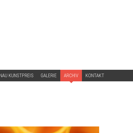
NAU KUNSTPREIS
GALERIE
ARCHIV
KONTAKT