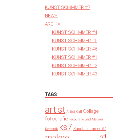
KUNST SCHIMMER #7
NEWS
ARCHIV
KUNST SCHIMMER #4
KUNST SCHIMMER #5
KUNST SCHIMMER #6
KUNST SCHIMMER #1
KUNST SCHIMMER #2
KUNST SCHIMMER #3
TAGS
artist
Collage
Artist Call
fotografie
Fotografie und Malerei
ks7
Kunstschimmer #4
Keramik
rd
malerei