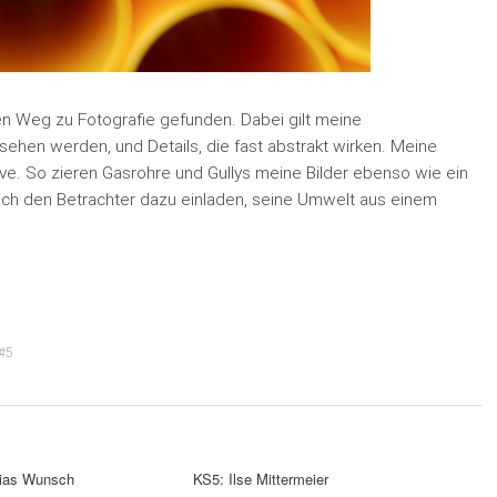
en Weg zu Fotografie gefunden. Dabei gilt meine
ehen werden, und Details, die fast abstrakt wirken. Meine
ive. So zieren Gasrohre und Gullys meine Bilder ebenso wie ein
ch den Betrachter dazu einladen, seine Umwelt aus einem
#5
hias Wunsch
KS5: Ilse Mittermeier