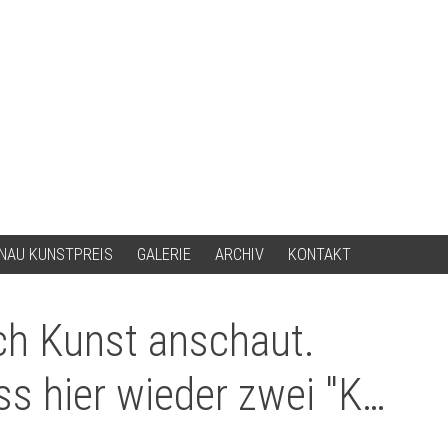
NAU KUNSTPREIS
GALERIE
ARCHIV
KONTAKT
ch Kunst anschaut.
s hier wieder zwei "K…