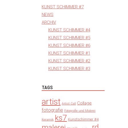
KUNST SCHIMMER #7
NEWS
ARCHIV
KUNST SCHIMMER #4
KUNST SCHIMMER #5
KUNST SCHIMMER #6
KUNST SCHIMMER #1
KUNST SCHIMMER #2
KUNST SCHIMMER #3
TAGS
artist
Collage
Artist Call
fotografie
Fotografie und Malerei
ks7
Kunstschimmer #4
Keramik
rd
malerei