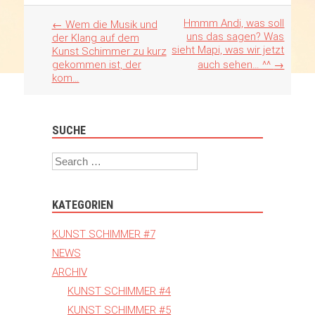
Artikel
Hmmm Andi, was soll
←
Wem die Musik und
Navigation
uns das sagen? Was
der Klang auf dem
sieht Mapi, was wir jetzt
Kunst Schimmer zu kurz
gekommen ist, der
auch sehen… ^^
→
kom…
SUCHE
Search
KATEGORIEN
KUNST SCHIMMER #7
NEWS
ARCHIV
KUNST SCHIMMER #4
KUNST SCHIMMER #5