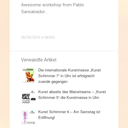
Awesome workshop from Pablo
Sansalvador…
28/03/2014
in
NEWS
.
Verwandte Artikel
Die internationale Kunstmesse „Kunst
Schimmer 7“ in Ulm ist erfolgreich
zuende gegangen
Kunst abseits des Mainstreams – „Kunst
Schimmer 5“ die Kunstmesse in Ulm
Kunst Schimmer 6 – Am Samstag ist
Eröffnung!